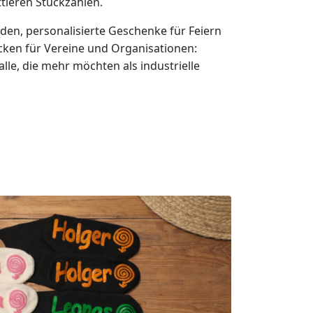
tleren Stückzahlen.
en, personalisierte Geschenke für Feiern
ocken für Vereine und Organisationen:
alle, die mehr möchten als industrielle