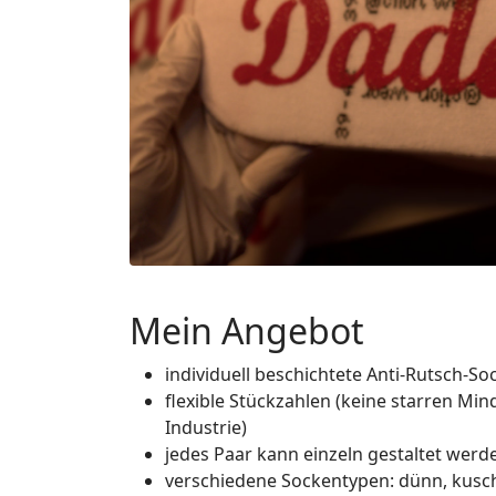
Mein Angebot
individuell beschichtete Anti-Rutsch-So
flexible Stückzahlen (keine starren Mi
Industrie)
jedes Paar kann einzeln gestaltet werd
verschiedene Sockentypen: dünn, kusche