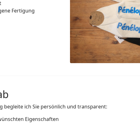
t
gene Fertigung
ab
g begleite ich Sie persönlich und transparent:
wünschten Eigenschaften