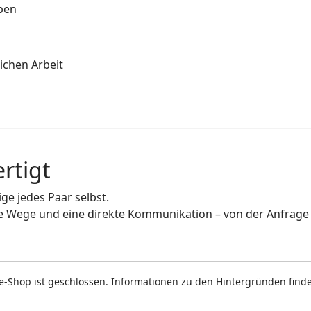
aben
ichen Arbeit
rtigt
ge jedes Paar selbst.
e Wege und eine direkte Kommunikation – von der Anfrage b
e-Shop ist geschlossen. Informationen zu den Hintergründen find