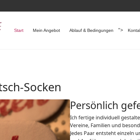
">
Start
Mein Angebot
Ablauf & Bedingungen
Konta
utsch-Socken
Persönlich gefe
Ich fertige individuell gesta
Vereine, Familien und besond
Jedes Paar entsteht einzeln und