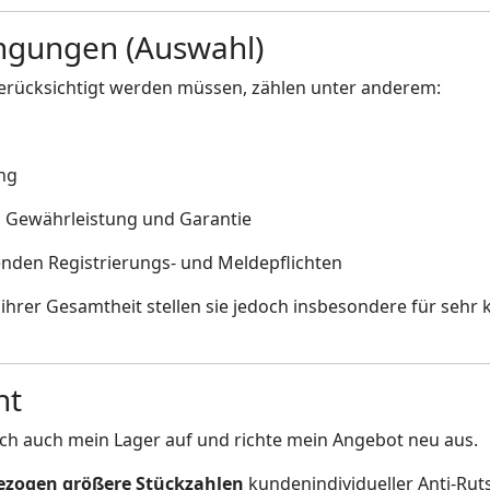
ngungen (Auswahl)
erücksichtigt werden müssen, zählen unter anderem:
ng
u Gewährleistung und Garantie
nden Registrierungs- und Meldepflichten
 ihrer Gesamtheit stellen sie jedoch insbesondere für sehr k
ht
ich auch mein Lager auf und richte mein Angebot neu aus.
ezogen größere Stückzahlen
kundenindividueller Anti-Rut