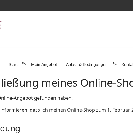
">
">
Start
Mein Angebot
Ablauf & Bedingungen
Konta
hließung meines Online-Sh
Online-Angebot gefunden haben.
 informieren, dass ich meinen Online-Shop zum 1. Februar 
idung