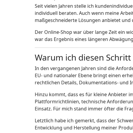
Seit vielen Jahren stelle ich kundenindivi
individuell beraten. Auch wenn meine Arbeit 
maßgeschneiderte Lösungen anbietet und d
Der Online-Shop war über lange Zeit ein wich
war das Ergebnis eines längeren Abwägung
Warum ich diesen Schritt
In den vergangenen Jahren sind die Anforde
EU- und nationaler Ebene bringt einen erh
rechtlichen Details, Dokumentations- und I
Hinzu kommt, dass es für kleine Anbieter i
Plattformrichtlinien, technische Anforder
Einsatz. Für mich stand immer öfter die Fr
Letztlich habe ich gemerkt, dass der Schwer
Entwicklung und Herstellung meiner Produ