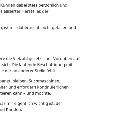
d Kunden dabei stets persönlich und
alisierter Hersteller, der
, ist mir daher nicht leicht gefallen und
e die Vielzahl gesetzlicher Vorgaben auf
 sich. Die laufende Beschäftigung mit
 mir an anderer Stelle fehlt.
tbar zu bleiben. Suchmaschinen,
ter und erfordern kontinuierlichen
stieren kann – und möchte.
s mir eigentlich wichtig ist: der
und Kunden.