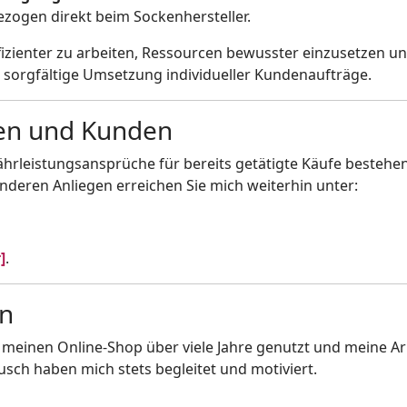
ezogen direkt beim Sockenhersteller.
fizienter zu arbeiten, Ressourcen bewusster einzusetzen un
e sorgfältige Umsetzung individueller Kundenaufträge.
en und Kunden
ährleistungsansprüche für bereits getätigte Käufe bestehen
nderen Anliegen erreichen Sie mich weiterhin unter:
]
.
ön
meinen Online-Shop über viele Jahre genutzt und meine Arb
ch haben mich stets begleitet und motiviert.