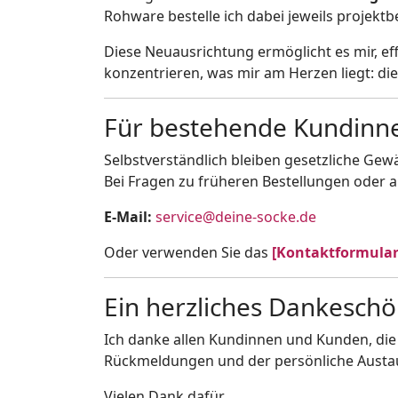
Rohware bestelle ich dabei jeweils projektb
Diese Neuausrichtung ermöglicht es mir, ef
konzentrieren, was mir am Herzen liegt: di
Für bestehende Kundinn
Selbstverständlich bleiben gesetzliche Gew
Bei Fragen zu früheren Bestellungen oder a
E-Mail:
service@deine-socke.de
Oder verwenden Sie das
[Kontaktformular
Ein herzliches Dankesch
Ich danke allen Kundinnen und Kunden, die 
Rückmeldungen und der persönliche Austaus
Vielen Dank dafür.